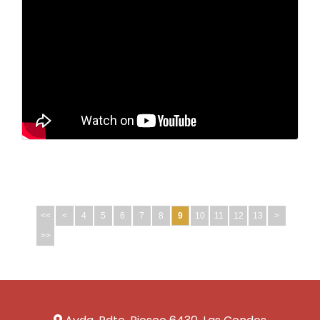
<<
<
4
5
6
7
8
9
10
11
12
13
>
>>